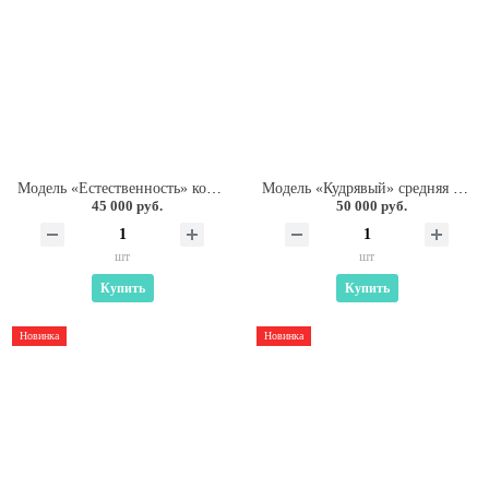
Модель «Естественность» короткая стрижка
Модель «Кудрявый» средняя длина
45 000 руб.
50 000 руб.
шт
шт
Купить
Купить
Новинка
Новинка