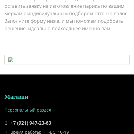
оставить заявку на изготовление парика по вашим
меркам с индивидуальным подбором оттенка волос.
Заполните форму ниже, и мы поможем подобрать
решение, идеально подходящее именно вам.
Магазин
Персональный раздел
+7 (921) 947-23-63
Время работы: ПН-ВС; 10-19