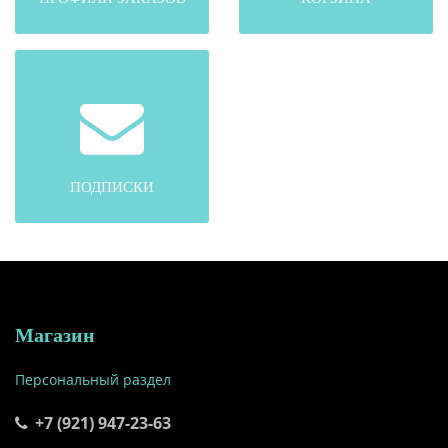
ПОДПИСКИ
Магазин
Персональный раздел
+7 (921) 947-23-63